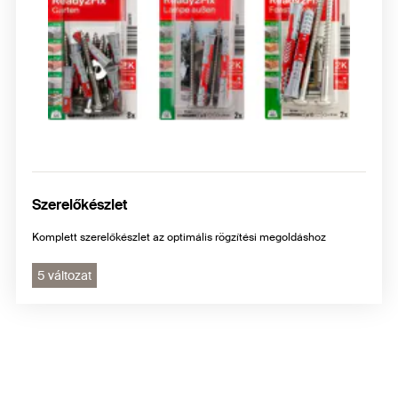
Szerelőkészlet
Komplett szerelőkészlet az optimális rögzítési megoldáshoz
5 változat