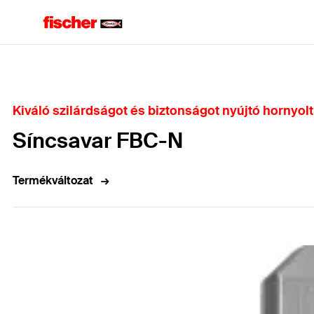
Home
Kiváló szilárdságot és biztonságot nyújtó hornyolt
Síncsavar FBC-N
Termékváltozat