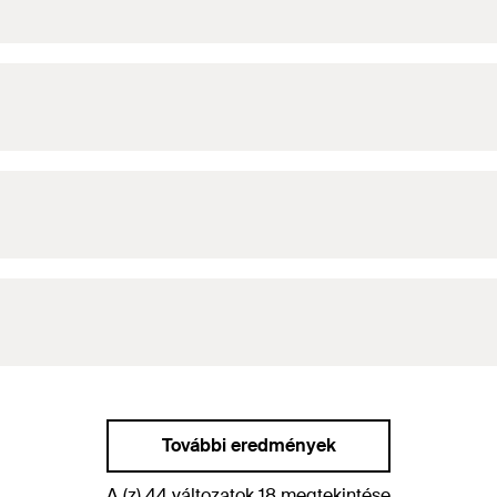
További eredmények
A (z) 44 változatok 18 megtekintése