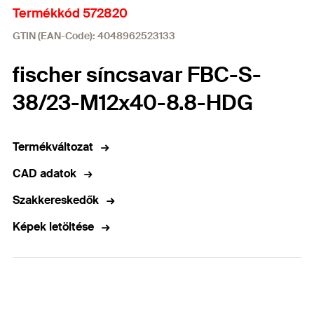
Termékkód 572820
GTIN (EAN-Code): 4048962523133
fischer síncsavar FBC-S-
38/23-M12x40-8.8-HDG
Termékváltozat
CAD adatok
Szakkereskedők
Képek letöltése