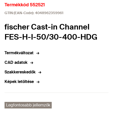
Termékkód 552521
GTIN (EAN-Code): 4048962359961
fischer Cast-in Channel
FES-H-I-50/30-400-HDG
Termékváltozat
CAD adatok
Szakkereskedők
Képek letöltése
Legfontosabb jellemzők