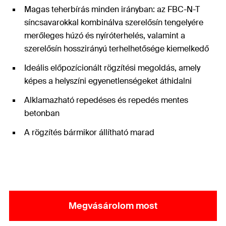
Magas teherbírás minden irányban: az FBC-N-T
síncsavarokkal kombinálva szerelősín tengelyére
merőleges húzó és nyíróterhelés, valamint a
szerelősín hosszirányú terhelhetősége kiemelkedő
Ideális előpozícionált rögzítési megoldás, amely
képes a helyszíni egyenetlenségeket áthidalni
Alklamazható repedéses és repedés mentes
betonban
A rögzítés bármikor állítható marad
Megvásárolom most