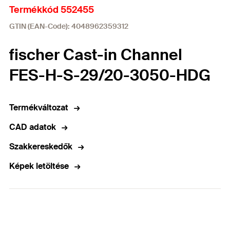
Termékkód 552455
GTIN (EAN-Code): 4048962359312
fischer Cast-in Channel
FES-H-S-29/20-3050-HDG
Termékváltozat
CAD adatok
Szakkereskedők
Képek letöltése