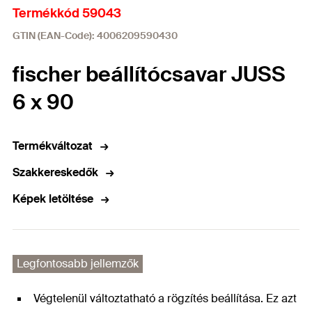
Termékkód 59043
GTIN (EAN-Code): 4006209590430
fischer beállítócsavar JUSS
6 x 90
Termékváltozat
Szakkereskedők
Képek letöltése
Legfontosabb jellemzők
Végtelenül változtatható a rögzítés beállítása. Ez azt