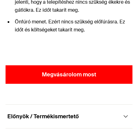
jelenti, hogy a telepítéshez nincs szükség ékekre és
gátlókra. Ez időt takarít meg.
Önfúró menet. Ezért nincs szükség előfúrásra. Ez
időt és költségeket takarít meg.
Megvásárolom most
Előnyök / Termékismertető