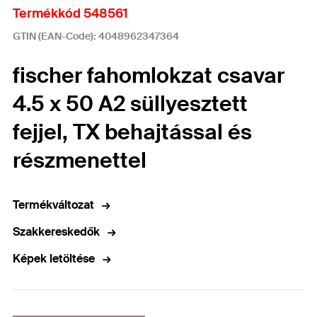
Termékkód 548561
GTIN (EAN-Code): 4048962347364
fischer fahomlokzat csavar
4.5 x 50 A2 süllyesztett
fejjel, TX behajtással és
részmenettel
Termékváltozat
Szakkereskedők
Képek letöltése