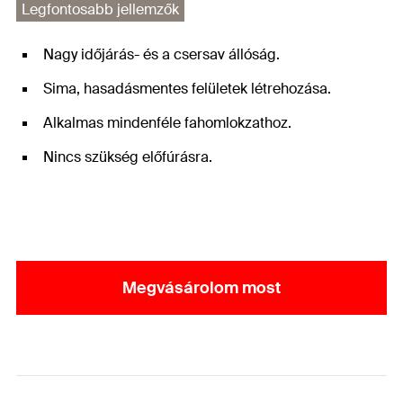
Legfontosabb jellemzők
Nagy időjárás- és a csersav állóság.
Sima, hasadásmentes felületek létrehozása.
Alkalmas mindenféle fahomlokzathoz.
Nincs szükség előfúrásra.
Megvásárolom most