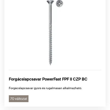
Forgácslapcsavar PowerFast FPF II CZP BC
Forgácslapcsavar gyors és rugalmasan alkalmazható.
70 változat