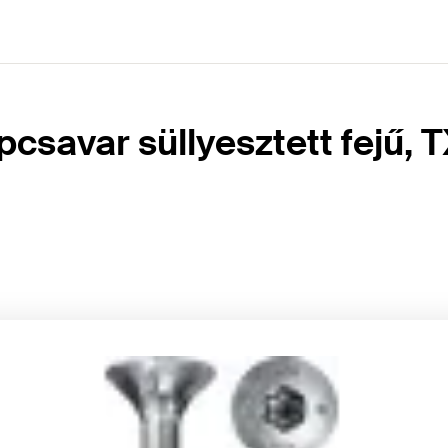
csavar süllyesztett fejű, 