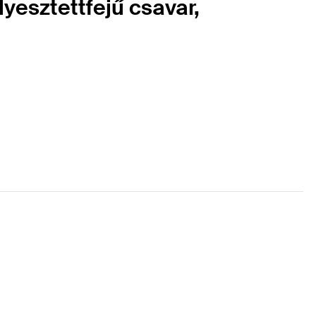
yesztettfejű csavar,