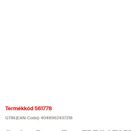
Termékkód 561778
GTIN (EAN-Code): 4048962437218