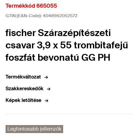
Termékkód 665055
GTIN (EAN-Code): 4048962052572
fischer Szárazépítészeti
csavar 3,9 x 55 trombitafejű
foszfát bevonatú GG PH
Termékváltozat
Szakkereskedők
Képek letöltése
Legfontosabb jellemzők