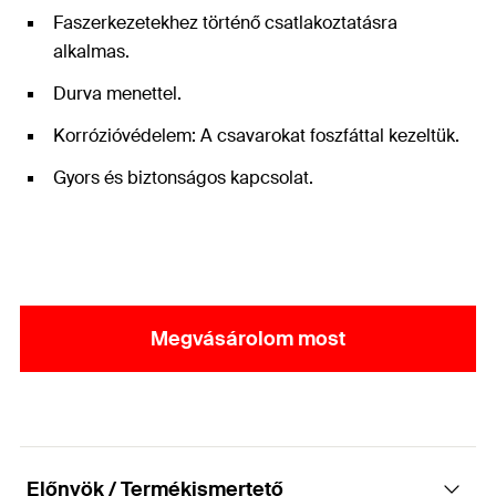
Faszerkezetekhez történő csatlakoztatásra
alkalmas.
Durva menettel.
Korrózióvédelem: A csavarokat foszfáttal kezeltük.
Gyors és biztonságos kapcsolat.
Megvásárolom most
Előnyök / Termékismertető