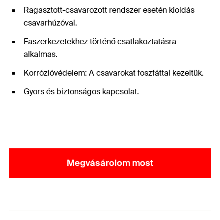
Ragasztott-csavarozott rendszer esetén kioldás
csavarhúzóval.
Faszerkezetekhez történő csatlakoztatásra
alkalmas.
Korrózióvédelem: A csavarokat foszfáttal kezeltük.
Gyors és biztonságos kapcsolat.
Megvásárolom most