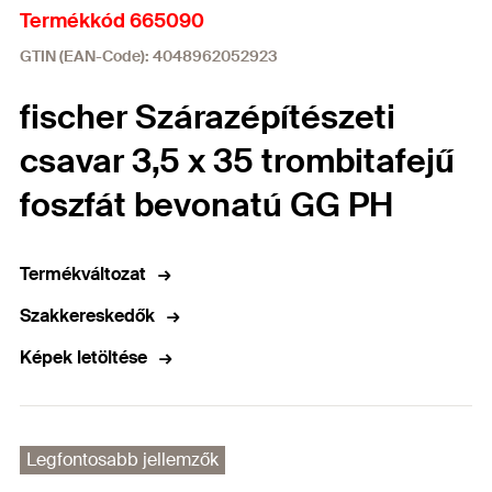
Termékkód 665090
GTIN (EAN-Code): 4048962052923
fischer Szárazépítészeti
csavar 3,5 x 35 trombitafejű
foszfát bevonatú GG PH
Termékváltozat
Szakkereskedők
Képek letöltése
Legfontosabb jellemzők