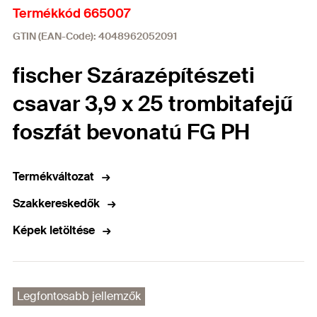
Termékkód 665007
GTIN (EAN-Code): 4048962052091
fischer Szárazépítészeti
csavar 3,9 x 25 trombitafejű
foszfát bevonatú FG PH
Termékváltozat
Szakkereskedők
Képek letöltése
Legfontosabb jellemzők