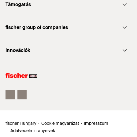
Támogatás
info@fischerhungary.hu
Engedély
Katalógusok, prospektusok
+36 1 347 9754
ETA-19/0175
fischer group of companies
Műszaki dokumentumok letöltése
DoP No. W0020
Profi App
fischer Consulting
Innovációk
fischertechnik
DUO-Line
ULTRACUT FBS II
FIS EM Plus
fischer Hungary
Cookie magyarázat
Impresszum
Adatvédelmi irányelvek