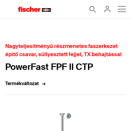
Home
Nagyteljesítményű részmenetes faszerkezet
építő csavar, süllyesztett fejjel, TX behajtással
PowerFast FPF II CTP
Termékváltozat