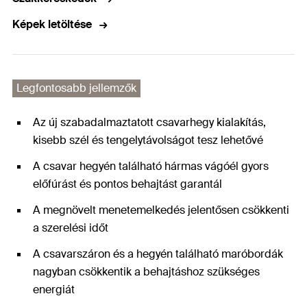
Képek letöltése
Legfontosabb jellemzők
Az új szabadalmaztatott csavarhegy kialakítás,
kisebb szél és tengelytávolságot tesz lehetővé
A csavar hegyén található hármas vágóél gyors
előfúrást és pontos behajtást garantál
A megnövelt menetemelkedés jelentősen csökkenti
a szerelési időt
A csavarszáron és a hegyén található maróbordák
nagyban csökkentik a behajtáshoz szükséges
energiát