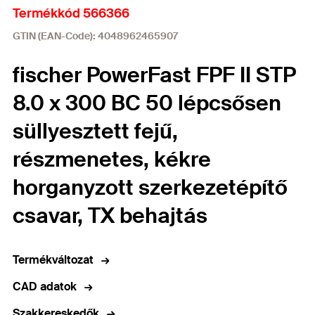
Termékkód 566366
GTIN (EAN-Code): 4048962465907
fischer PowerFast FPF II STP
8.0 x 300 BC 50 lépcsősen
süllyesztett fejű,
részmenetes, kékre
horganyzott szerkezetépítő
csavar, TX behajtás
Termékváltozat
CAD adatok
Szakkereskedők