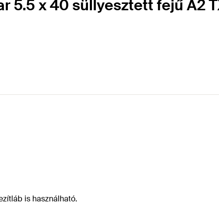
r 5.5 x 40 süllyesztett fejű A2 
ezítláb is használható.