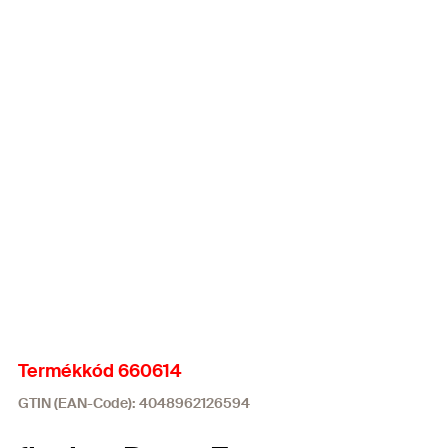
Termékkód 660614
GTIN (EAN-Code): 4048962126594