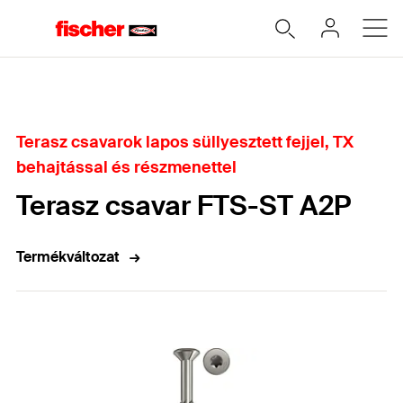
Home
Terasz csavarok lapos süllyesztett fejjel, TX
behajtással és részmenettel
Terasz csavar FTS-ST A2P
Termékváltozat