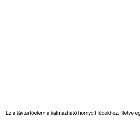
Ez a távtartóelem alkalmazható hornyolt lécekhez, illetve eg