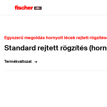
Home
Egyszerű megoldás hornyolt lécek rejtett rögzíté
Standard rejtett rögzítés (horn
Termékváltozat