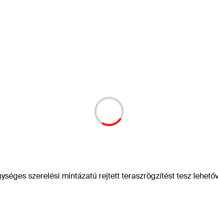
ységes szerelési mintázatú rejtett teraszrögzítést tesz lehető