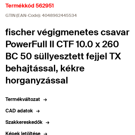
Termékkód 562951
GTIN (EAN-Code): 4048962445534
fischer végigmenetes csavar
PowerFull II CTF 10.0 x 260
BC 50 süllyesztett fejjel TX
behajtással, kékre
horganyzással
Termékváltozat
CAD adatok
Szakkereskedők
Képek letöltése