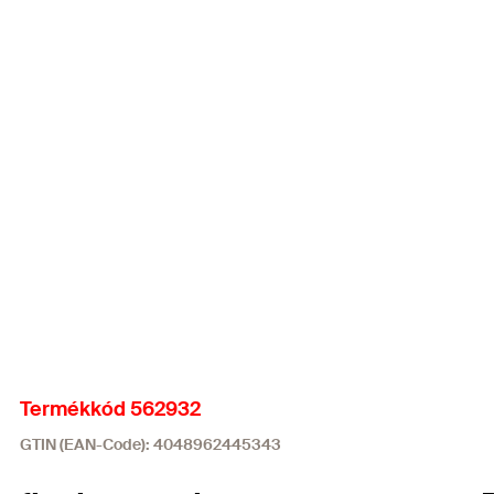
Termékkód 562932
GTIN (EAN-Code): 4048962445343