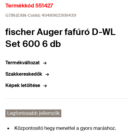
Termékkód 551427
GTIN (EAN-Code): 4048962306439
fischer Auger fafúró D-WL
Set 600 6 db
Termékváltozat
Szakkereskedők
Képek letöltése
Legfontosabb jellemzők
Központosító hegy menettel a gyors maráshoz.