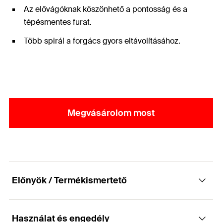
Az elővágóknak köszönhető a pontosság és a
tépésmentes furat.
Több spirál a forgács gyors eltávolításához.
Megvásárolom most
Előnyök / Termékismertető
Használat és engedély