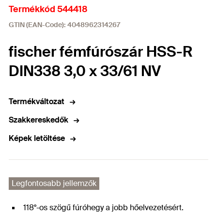
Termékkód 544418
GTIN (EAN-Code): 4048962314267
fischer fémfúrószár HSS-R
DIN338 3,0 x 33/61 NV
Termékváltozat
Szakkereskedők
Képek letöltése
Legfontosabb jellemzők
118°-os szögű fúróhegy a jobb hőelvezetésért.