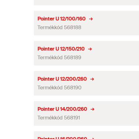
Teljes hosszúság
(
)
l
GTIN (EAN-Code)
Munkahossz
Fúróátmérő
(
)
d
Pointer U 12/100/160
0
Mennyiség
Termékkód 568188
Teljes hosszúság
(
)
l
GTIN (EAN-Code)
Munkahossz
Fúróátmérő
(
)
d
Pointer U 12/150/210
0
Mennyiség
Termékkód 568189
Teljes hosszúság
(
)
l
GTIN (EAN-Code)
Munkahossz
Fúróátmérő
(
)
d
Pointer U 12/200/260
0
Mennyiség
Termékkód 568190
Teljes hosszúság
(
)
l
GTIN (EAN-Code)
Munkahossz
Fúróátmérő
(
)
d
Pointer U 14/200/260
0
Mennyiség
Termékkód 568191
Teljes hosszúság
(
)
l
GTIN (EAN-Code)
Munkahossz
Fúróátmérő
(
)
d