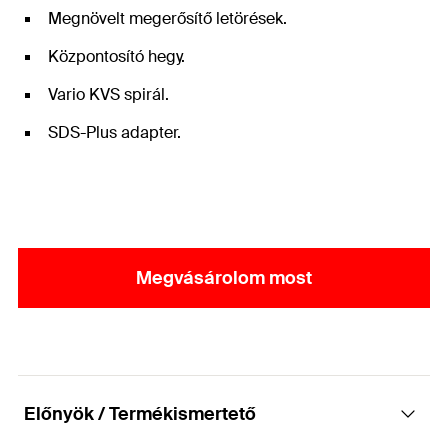
Megnövelt megerősítő letörések.
Központosító hegy.
Vario KVS spirál.
SDS-Plus adapter.
Megvásárolom most
Előnyök / Termékismertető