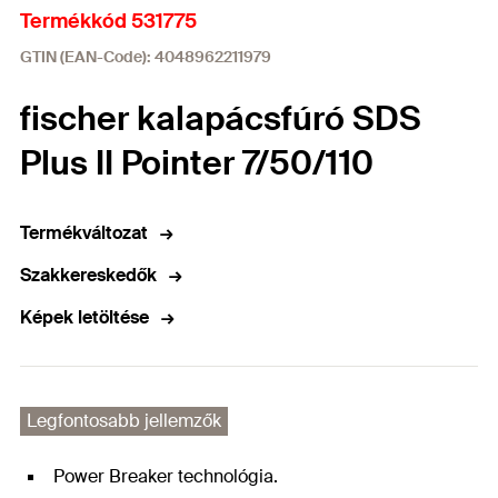
Termékkód 531775
GTIN (EAN-Code): 4048962211979
fischer kalapácsfúró SDS
Plus II Pointer 7/50/110
Termékváltozat
Szakkereskedők
Képek letöltése
Legfontosabb jellemzők
Power Breaker technológia.