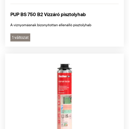
PUP BS 750 B2 Vízzáró pisztolyhab
A víznyomásnak bizonyítottan ellenálló pisztolyhab
1 változat