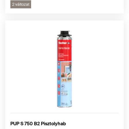
2 változat
PUP S 750 B2 Pisztolyhab