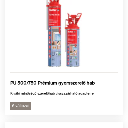
PU 500/750 Prémium gyorsszerelő hab
Kiváló minőségű szerelőhab visszazárható adapterrel
6 változat