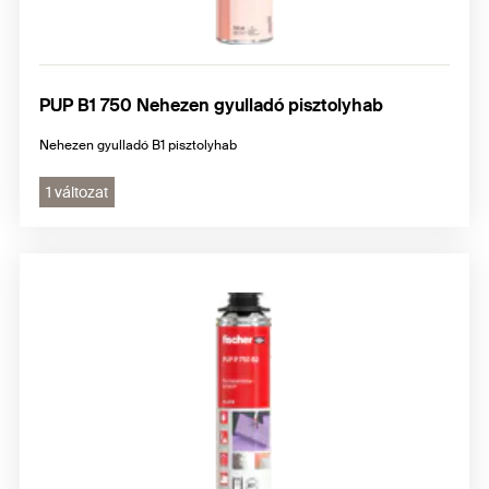
PUP B1 750 Nehezen gyulladó pisztolyhab
Nehezen gyulladó B1 pisztolyhab
1 változat