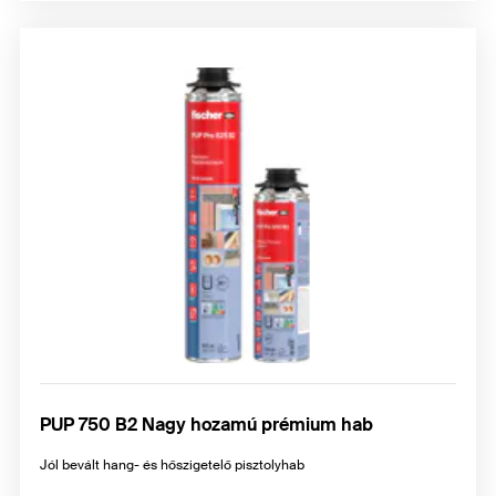
PUP 750 B2 Nagy hozamú prémium hab
Jól bevált hang- és hőszigetelő pisztolyhab