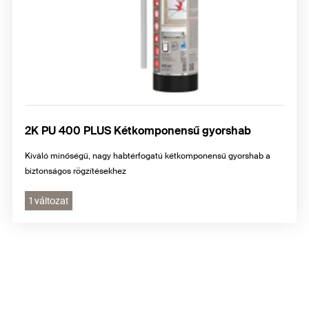
2K PU 400 PLUS Kétkomponensű gyorshab
Kiváló minőségű, nagy habtérfogatú kétkomponensű gyorshab a
biztonságos rögzítésekhez
1 változat