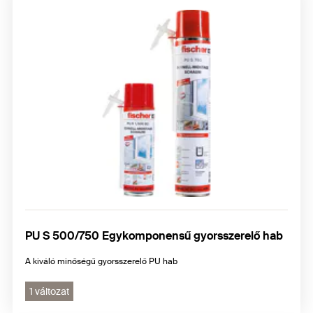
PU S 500/750 Egykomponensű gyorsszerelő hab
A kiváló minőségű gyorsszerelő PU hab
1 változat