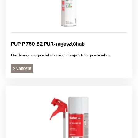
PUP P 750 B2 PUR-ragasztóhab
Gazdaságos ragasztóhab szigetelőlapok felragasztásához
2 változat