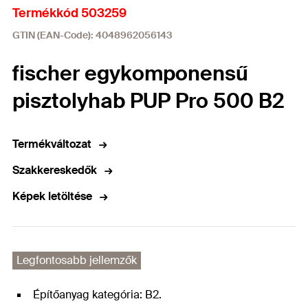
Termékkód 503259
GTIN (EAN-Code): 4048962056143
fischer egykomponensű
pisztolyhab PUP Pro 500 B2
Termékváltozat
Szakkereskedők
Képek letöltése
Legfontosabb jellemzők
Építőanyag kategória: B2.