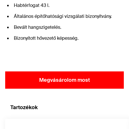
Habtérfogat 43 l.
Általános építőhatósági vizsgálati bizonyítvány.
Bevált hangszigetelés.
Bizonyított hővezető képesség.
Megvásárolom most
Tartozékok