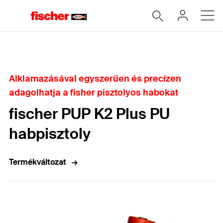
Home
Alklamazásával egyszerűen és precízen
adagolhatja a fisher pisztolyos habokat
fischer PUP K2 Plus PU
habpisztoly
Termékváltozat