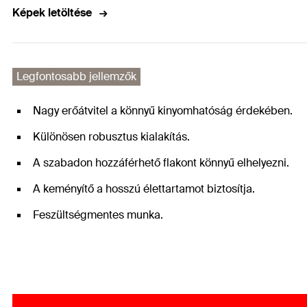
Képek letöltése
Legfontosabb jellemzők
Nagy erőátvitel a könnyű kinyomhatóság érdekében.
Különösen robusztus kialakítás.
A szabadon hozzáférhető flakont könnyű elhelyezni.
A keményítő a hosszú élettartamot biztosítja.
Feszültségmentes munka.