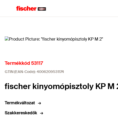
Home
Termékkód 53117
GTIN (EAN-Code): 4006209531174
fischer kinyomópisztoly KP M 
Termékváltozat
Szakkereskedők