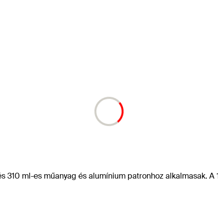
és 310 ml-es műanyag és alumínium patronhoz alkalmasak. A 