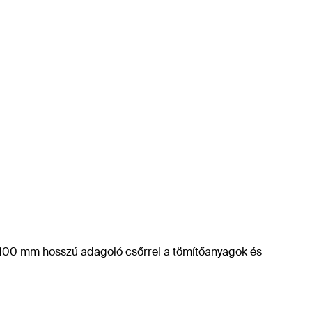
100 mm hosszú adagoló csőrrel a tömítőanyagok és