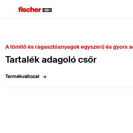
Home
A tömítő és ragasztóanyagok egyszerű és gyors 
Tartalék adagoló csőr
Termékváltozat