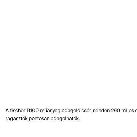
A fischer D100 műanyag adagoló csőr, minden 290 ml-es 
ragasztók pontosan adagolhatók.