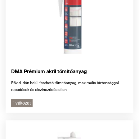
DMA Prémium akril tömítőanyag
Rövid időn belül festhető tömítőanyag, maximális biztonsággal
repedések és elszíneződés ellen
1 változat