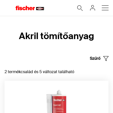
Home
Akril tömítőanyag
Szűrő
2 termékcsalád és 5 változat található