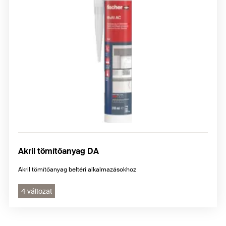
Akril tömítőanyag DA
Akril tömítőanyag beltéri alkalmazásokhoz
4 változat