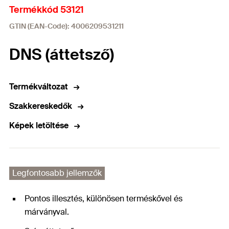
Termékkód 53121
GTIN (EAN-Code): 4006209531211
DNS (áttetsző)
Termékváltozat
Szakkereskedők
Képek letöltése
Legfontosabb jellemzők
Pontos illesztés, különösen terméskővel és
márványval.