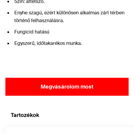
Szín: áttetsző.
Enyhe szagú, ezért különösen alkalmas zárt térben
történő felhasználásra.
Fungicid hatású
Egyszerű, időtakarékos munka.
Megvásárolom most
Tartozékok