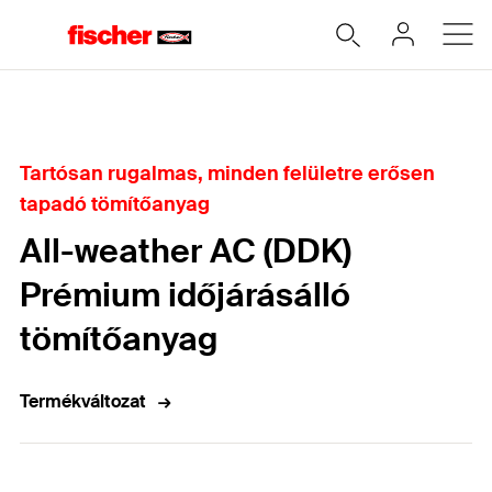
Home
Tartósan rugalmas, minden felületre erősen
tapadó tömítőanyag
All-weather AC (DDK)
Prémium időjárásálló
tömítőanyag
Termékváltozat