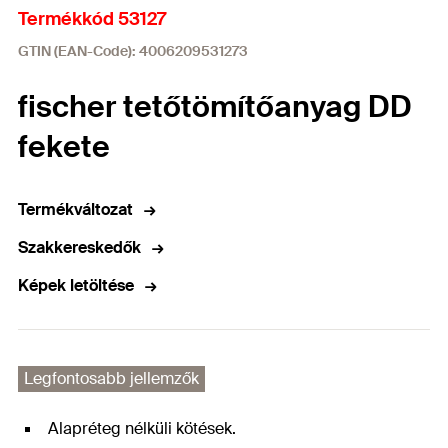
Termékkód 53127
GTIN (EAN-Code): 4006209531273
fischer tetőtömítőanyag DD
fekete
Termékváltozat
Szakkereskedők
Képek letöltése
Legfontosabb jellemzők
Alapréteg nélküli kötések.