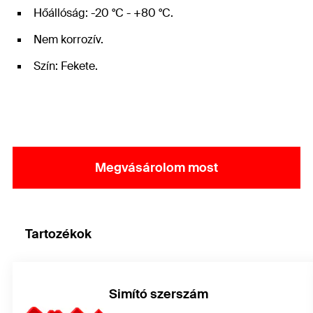
Hőállóság: -20 °C - +80 °C.
Nem korrozív.
Szín: Fekete.
Megvásárolom most
Tartozékok
Simító szerszám