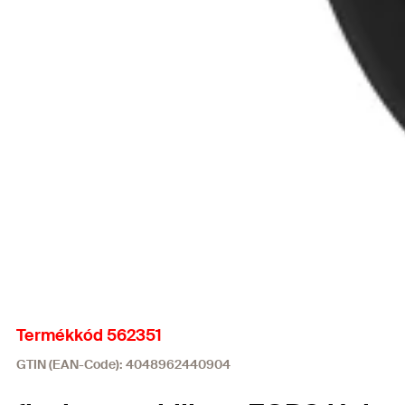
Termékkód 562351
GTIN (EAN-Code): 4048962440904