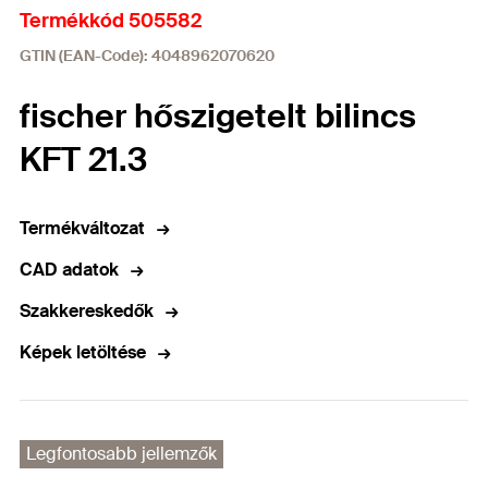
Termékkód 505582
GTIN (EAN-Code): 4048962070620
fischer hőszigetelt bilincs
KFT 21.3
Termékváltozat
CAD adatok
Szakkereskedők
Képek letöltése
Legfontosabb jellemzők