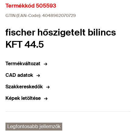
Termékkód 505593
GTIN (EAN-Code): 4048962070729
fischer hőszigetelt bilincs
KFT 44.5
Termékváltozat
CAD adatok
Szakkereskedők
Képek letöltése
Legfontosabb jellemzők