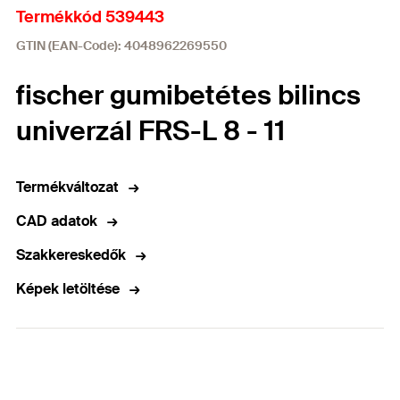
Termékkód 539443
GTIN (EAN-Code): 4048962269550
fischer gumibetétes bilincs
univerzál FRS-L 8 - 11
Termékváltozat
CAD adatok
Szakkereskedők
Képek letöltése