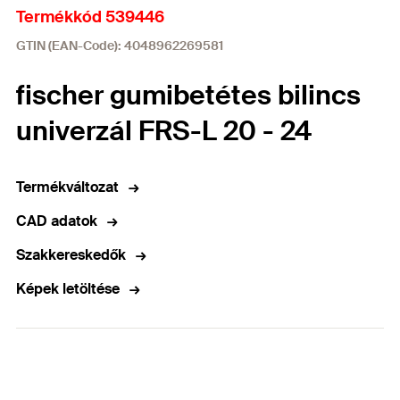
Termékkód 539446
GTIN (EAN-Code): 4048962269581
fischer gumibetétes bilincs
univerzál FRS-L 20 - 24
Termékváltozat
CAD adatok
Szakkereskedők
Képek letöltése