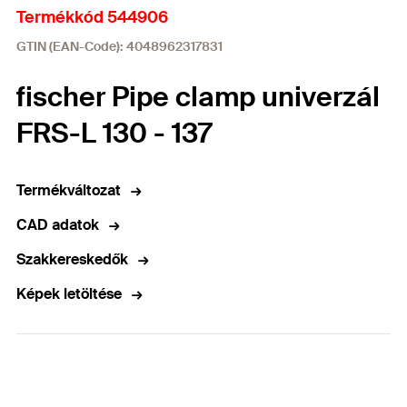
Termékkód 544906
GTIN (EAN-Code): 4048962317831
fischer Pipe clamp univerzál
FRS-L 130 - 137
Termékváltozat
CAD adatok
Szakkereskedők
Képek letöltése