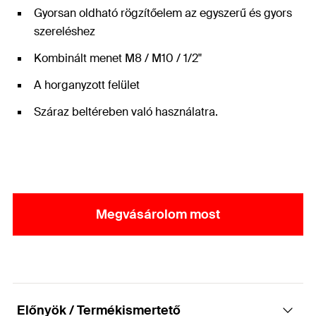
Gyorsan oldható rögzítőelem az egyszerű és gyors
szereléshez
Kombinált menet M8 / M10 / 1/2"
A horganyzott felület
Száraz beltéreben való használatra.
Megvásárolom most
Előnyök / Termékismertető