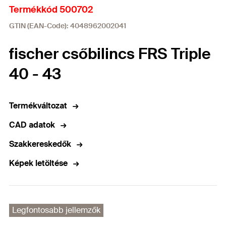
Termékkód 500702
GTIN (EAN-Code): 4048962002041
fischer csőbilincs FRS Triple
40 - 43
Termékváltozat
CAD adatok
Szakkereskedők
Képek letöltése
Legfontosabb jellemzők