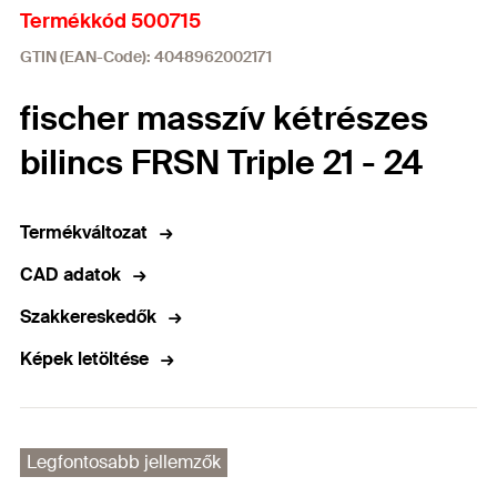
Termékkód 500715
GTIN (EAN-Code): 4048962002171
fischer masszív kétrészes
bilincs FRSN Triple 21 - 24
Termékváltozat
CAD adatok
Szakkereskedők
Képek letöltése
Legfontosabb jellemzők