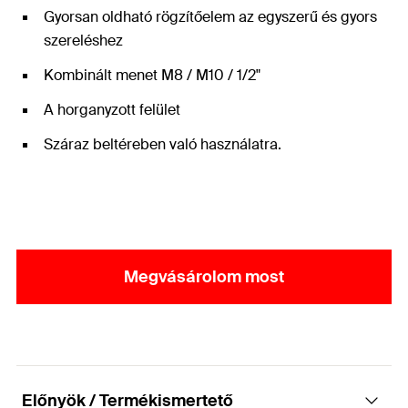
Gyorsan oldható rögzítőelem az egyszerű és gyors
szereléshez
Kombinált menet M8 / M10 / 1/2"
A horganyzott felület
Száraz beltéreben való használatra.
Megvásárolom most
Előnyök / Termékismertető