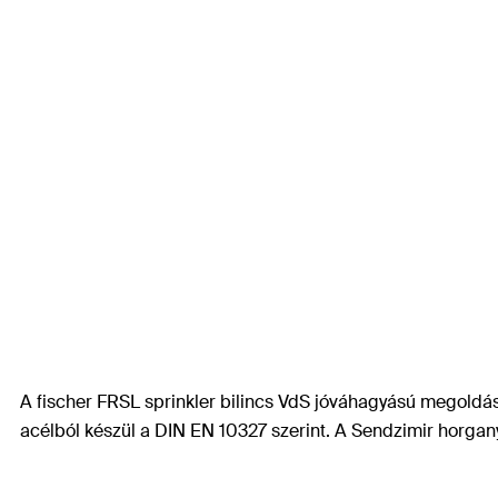
A fischer FRSL sprinkler bilincs VdS jóváhagyású megoldá
acélból készül a DIN EN 10327 szerint. A Sendzimir horgan