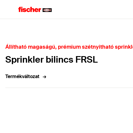
Home
Állítható magaságú, prémium szétnyitható sprinkl
Sprinkler bilincs FRSL
Termékváltozat