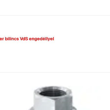
er bilincs VdS engedéllyel