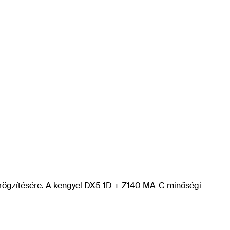
ó rögzítésére. A kengyel DX5 1D + Z140 MA-C minőségi