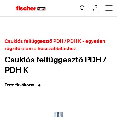
Home
Csuklós felfüggesztő PDH / PDH K - egyetlen
rögzítő elem a hosszabbításhoz
Csuklós felfüggesztő PDH /
PDH K
Termékváltozat