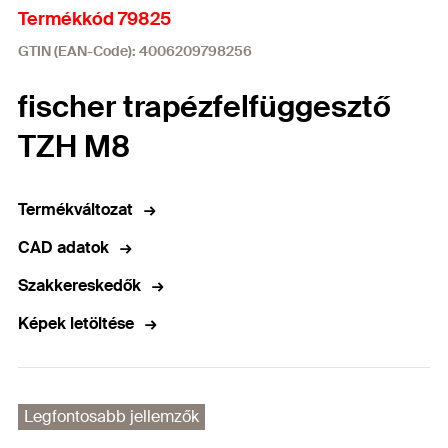
Termékkód 79825
GTIN (EAN-Code): 4006209798256
fischer trapézfelfüggesztő
TZH M8
Termékváltozat
CAD adatok
Szakkereskedők
Képek letöltése
Legfontosabb jellemzők