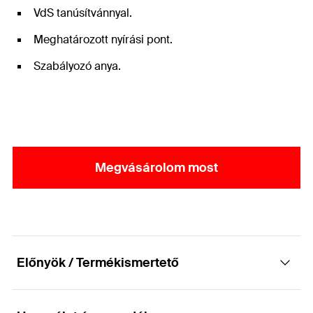
VdS tanúsítvánnyal.
Meghatározott nyírási pont.
Szabályozó anya.
Megvásárolom most
Előnyök / Termékismertető