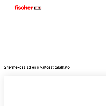
Home
2 termékcsalád és 9 változat található