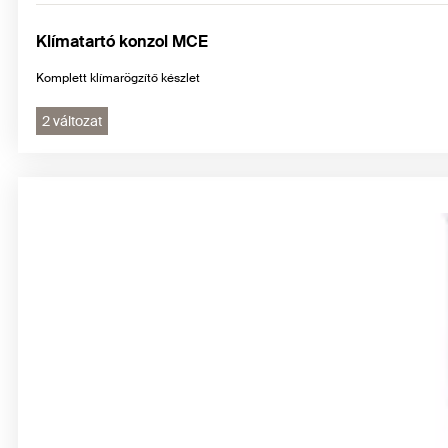
Klímatartó konzol MCE
Komplett klímarögzítő készlet
2 változat