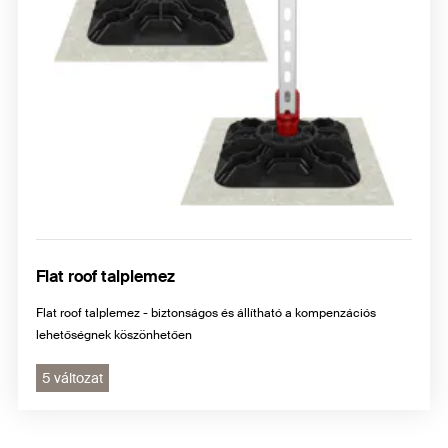
Flat roof talplemez
Flat roof talplemez - biztonságos és állítható a kompenzációs
lehetőségnek köszönhetően
5 változat