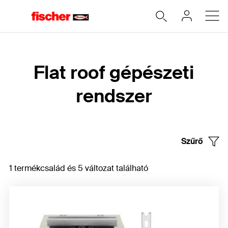
Home
Flat roof gépészeti
rendszer
Szűrő
1 termékcsalád és 5 változat található