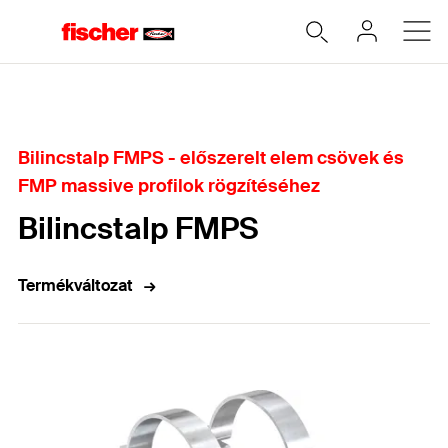
Home
Bilincstalp FMPS - előszerelt elem csövek és
FMP massive profilok rögzítéséhez
Bilincstalp FMPS
Termékváltozat