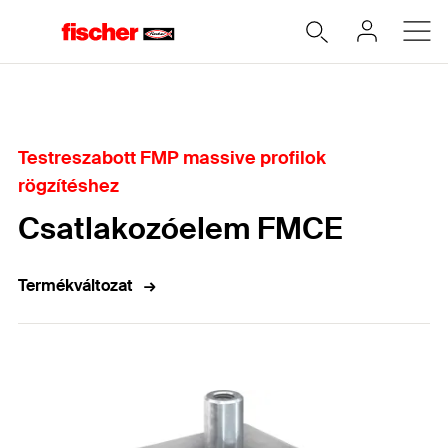
Home
Testreszabott FMP massive profilok
rögzítéshez
Csatlakozóelem FMCE
Termékváltozat