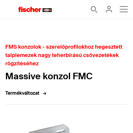
Home
FMS konzolok - szerelőprofilokhoz hegesztett
talplemezek nagy teherbírású csővezetékek
rögzítéséhez
Massive konzol FMC
Termékváltozat