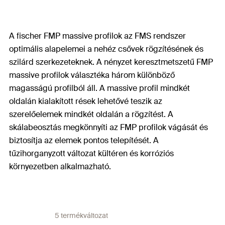
A fischer FMP massive profilok az FMS rendszer
optimális alapelemei a nehéz csővek rögzítésének és
szilárd szerkezeteknek. A nényzet keresztmetszetű FMP
massive profilok választéka három különböző
magasságú profilból áll. A massive profil mindkét
oldalán kialakított rések lehetővé teszik az
szerelőelemek mindkét oldalán a rögzítést. A
skálabeosztás megkönnyíti az FMP profilok vágását és
biztosítja az elemek pontos telepítését. A
tűzihorganyzott változat kültéren és korróziós
környezetben alkalmazható.
5 termékváltozat